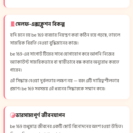
সেলফ-এক্সক্লুশন বিকল্প
যদি মনে হয় be 169 ব্যবহার নিয়ন্ত্রণ করা কঠিন হয়ে পড়ছে, তাহলে
সাময়িক বিরতি নেওয়া বুদ্ধিমানের কাজ।
be 169-এর সাপোর্ট টিমের সাথে যোগাযোগ করে আপনি নিজের
অ্যাকাউন্ট সাময়িকভাবে বা স্থায়ীভাবে বন্ধ করার অনুরোধ করতে
পারেন।
এই সিদ্ধান্ত নেওয়া দুর্বলতার লক্ষণ নয় — বরং এটি দায়িত্বশীলতার
প্রমাণ। be 169 সবসময় এই ধরনের সিদ্ধান্তকে সম্মান করে।
ভারসাম্যপূর্ণ জীবনযাপন
be 169 শুধুমাত্র জীবনের একটি ছোট বিনোদনের অংশ হওয়া উচিত।