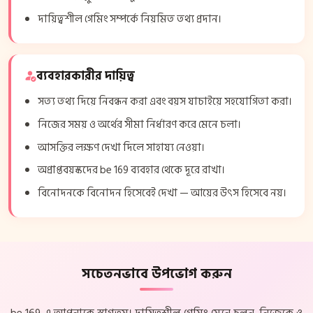
দায়িত্বশীল গেমিং সম্পর্কে নিয়মিত তথ্য প্রদান।
ব্যবহারকারীর দায়িত্ব
সত্য তথ্য দিয়ে নিবন্ধন করা এবং বয়স যাচাইয়ে সহযোগিতা করা।
নিজের সময় ও অর্থের সীমা নির্ধারণ করে মেনে চলা।
আসক্তির লক্ষণ দেখা দিলে সাহায্য নেওয়া।
অপ্রাপ্তবয়স্কদের be 169 ব্যবহার থেকে দূরে রাখা।
বিনোদনকে বিনোদন হিসেবেই দেখা — আয়ের উৎস হিসেবে নয়।
সচেতনভাবে উপভোগ করুন