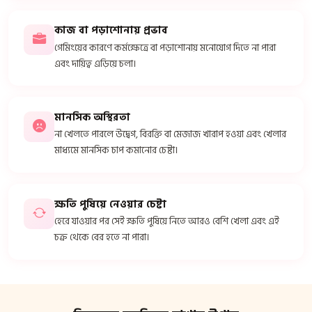
কাজ বা পড়াশোনায় প্রভাব
গেমিংয়ের কারণে কর্মক্ষেত্রে বা পড়াশোনায় মনোযোগ দিতে না পারা
এবং দায়িত্ব এড়িয়ে চলা।
মানসিক অস্থিরতা
না খেলতে পারলে উদ্বেগ, বিরক্তি বা মেজাজ খারাপ হওয়া এবং খেলার
মাধ্যমে মানসিক চাপ কমানোর চেষ্টা।
ক্ষতি পুষিয়ে নেওয়ার চেষ্টা
হেরে যাওয়ার পর সেই ক্ষতি পুষিয়ে নিতে আরও বেশি খেলা এবং এই
চক্র থেকে বের হতে না পারা।