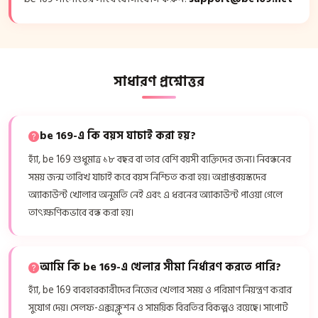
সাধারণ প্রশ্নোত্তর
be 169-এ কি বয়স যাচাই করা হয়?
হ্যাঁ, be 169 শুধুমাত্র ১৮ বছর বা তার বেশি বয়সী ব্যক্তিদের জন্য। নিবন্ধনের
সময় জন্ম তারিখ যাচাই করে বয়স নিশ্চিত করা হয়। অপ্রাপ্তবয়স্কদের
অ্যাকাউন্ট খোলার অনুমতি নেই এবং এ ধরনের অ্যাকাউন্ট পাওয়া গেলে
তাৎক্ষণিকভাবে বন্ধ করা হয়।
আমি কি be 169-এ খেলার সীমা নির্ধারণ করতে পারি?
হ্যাঁ, be 169 ব্যবহারকারীদের নিজের খেলার সময় ও পরিমাণ নিয়ন্ত্রণ করার
সুযোগ দেয়। সেলফ-এক্সক্লুশন ও সাময়িক বিরতির বিকল্পও রয়েছে। সাপোর্ট