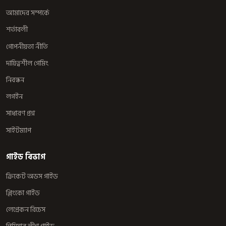
আমাদের সম্পর্কে
শর্তাবলী
গোপনীয়তা নীতি
দায়িত্বশীল গেমিং
নিবন্ধন
লগইন
সাধারণ প্রশ্ন
সাইটম্যাপ
গাইড বিভাগ
ক্রিকেট অডস গাইড
প্লিংকো গাইড
লেপ্রেকন রিচেস