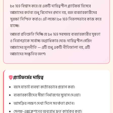
be 169 বিশ্বাস করে যে একটি দায়িত্বশীল প্ল্যাটফর্ম হিসেবে
আমাদের কর্তব্য শুধু বিনোদন প্রদান নয়, বরং ব্যবহারকারীদের
সুরক্ষা নিশ্চিত করাও। এই লক্ষ্যে be 169 নিরলসভাবে কাজ করে
যাচ্ছে।
আমরা প্রতিশ্রুতি দিচ্ছি যে be 169 সবসময় ব্যবহারকারীর সুস্থতা
ও নিরাপত্তাকে সর্বোচ্চ অগ্রাধিকার দেবে। দায়িত্বশীল গেমিং
আমাদের মূলনীতি — এটি শুধু একটি নীতিমালা নয়, এটি
আমাদের সংস্কৃতির অংশ।
প্ল্যাটফর্মের দায়িত্ব
বয়স যাচাই ব্যবস্থা কঠোরভাবে প্রয়োগ করা।
ব্যবহারকারীদের সীমা নির্ধারণের সুযোগ দেওয়া।
আসক্তির লক্ষণ দেখা দিলে সতর্কতা প্রদান।
সেলফ-এক্সক্লুশনের অনুরোধ দ্রুত কার্যকর করা।