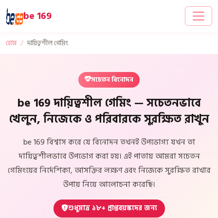
be 169
হোম
দায়িত্বশীল গেমিং
সচেতন বিনোদন
be 169 দায়িত্বশীল গেমিং — সচেতনভাবে
খেলুন, নিজেকে ও পরিবারকে সুরক্ষিত রাখুন
be 169 বিশ্বাস করে যে বিনোদন তখনই উপভোগ্য যখন তা
দায়িত্বশীলভাবে উপভোগ করা হয়। এই পাতায় আমরা সচেতন
গেমিংয়ের নির্দেশিকা, আসক্তির লক্ষণ এবং নিজেকে সুরক্ষিত রাখার
উপায় নিয়ে আলোচনা করেছি।
শুধুমাত্র ১৮+ প্রাপ্তবয়স্কদের জন্য