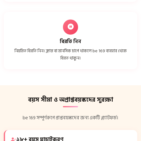
বিরতি নিন
নিয়মিত বিরতি নিন। ক্লান্ত বা মানসিক চাপে থাকলে be 169 ব্যবহার থেকে
বিরত থাকুন।
বয়স সীমা ও অপ্রাপ্তবয়স্কদের সুরক্ষা
be 169 সম্পূর্ণরূপে প্রাপ্তবয়স্কদের জন্য একটি প্ল্যাটফর্ম।
১৮+ বয়স যাচাইকরণ