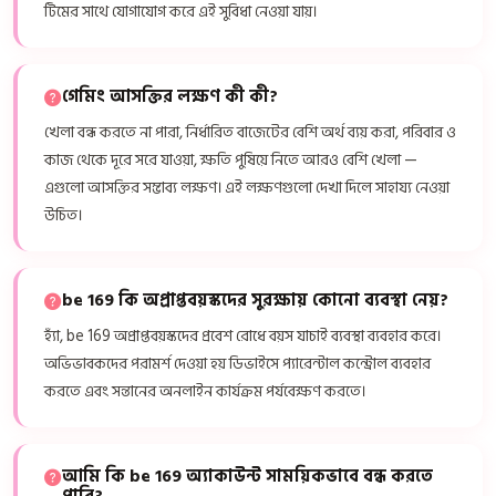
টিমের সাথে যোগাযোগ করে এই সুবিধা নেওয়া যায়।
গেমিং আসক্তির লক্ষণ কী কী?
খেলা বন্ধ করতে না পারা, নির্ধারিত বাজেটের বেশি অর্থ ব্যয় করা, পরিবার ও
কাজ থেকে দূরে সরে যাওয়া, ক্ষতি পুষিয়ে নিতে আরও বেশি খেলা —
এগুলো আসক্তির সম্ভাব্য লক্ষণ। এই লক্ষণগুলো দেখা দিলে সাহায্য নেওয়া
উচিত।
be 169 কি অপ্রাপ্তবয়স্কদের সুরক্ষায় কোনো ব্যবস্থা নেয়?
হ্যাঁ, be 169 অপ্রাপ্তবয়স্কদের প্রবেশ রোধে বয়স যাচাই ব্যবস্থা ব্যবহার করে।
অভিভাবকদের পরামর্শ দেওয়া হয় ডিভাইসে প্যারেন্টাল কন্ট্রোল ব্যবহার
করতে এবং সন্তানের অনলাইন কার্যক্রম পর্যবেক্ষণ করতে।
আমি কি be 169 অ্যাকাউন্ট সাময়িকভাবে বন্ধ করতে