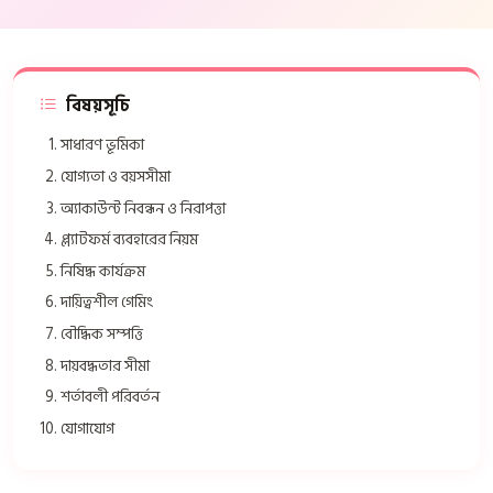
বিষয়সূচি
সাধারণ ভূমিকা
যোগ্যতা ও বয়সসীমা
অ্যাকাউন্ট নিবন্ধন ও নিরাপত্তা
প্ল্যাটফর্ম ব্যবহারের নিয়ম
নিষিদ্ধ কার্যক্রম
দায়িত্বশীল গেমিং
বৌদ্ধিক সম্পত্তি
দায়বদ্ধতার সীমা
শর্তাবলী পরিবর্তন
যোগাযোগ