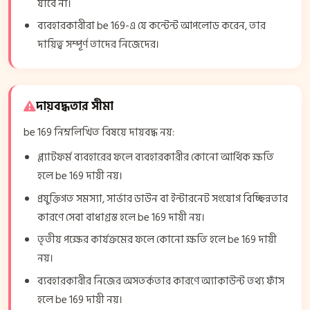
যাবে না।
ব্যবহারকারীরা be 169-এ যে কন্টেন্ট আপলোড করেন, তার
দায়িত্ব সম্পূর্ণ তাদের নিজেদের।
দায়বদ্ধতার সীমা
be 169 নিম্নলিখিত বিষয়ে দায়বদ্ধ নয়:
প্ল্যাটফর্ম ব্যবহারের ফলে ব্যবহারকারীর কোনো আর্থিক ক্ষতি
হলে be 169 দায়ী নয়।
প্রযুক্তিগত সমস্যা, সার্ভার ডাউন বা ইন্টারনেট সংযোগ বিচ্ছিন্নতার
কারণে সেবা বাধাগ্রস্ত হলে be 169 দায়ী নয়।
তৃতীয় পক্ষের কার্যক্রমের ফলে কোনো ক্ষতি হলে be 169 দায়ী
নয়।
ব্যবহারকারীর নিজের অসতর্কতার কারণে অ্যাকাউন্ট তথ্য ফাঁস
হলে be 169 দায়ী নয়।