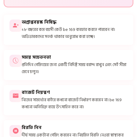
অপ্রাপ্তবয়স্ক নিষিদ্ধ
১৮ বছরের কম বয়সী কেউ be 169 ব্যবহার করতে পারবেন না।
অভিভাবকদের সতর্ক থাকার অনুরোধ করা হচ্ছে।
সময় সচেতনতা
প্রতিদিন গেমিংয়ের জন্য একটি নির্দিষ্ট সময় বরাদ্দ রাখুন এবং সেই সীমা
মেনে চলুন।
বাজেট নিয়ন্ত্রণ
নিজের সামর্থ্যের বাইরে কখনো বাজেট নির্ধারণ করবেন না। be 169
কখনো অতিরিক্ত ব্যয়ে উৎসাহিত করে না।
বিরতি নিন
দীর্ঘ সময় একটানা গেমিং করবেন না। নিয়মিত বিরতি নেওয়া স্বাস্থ্যকর