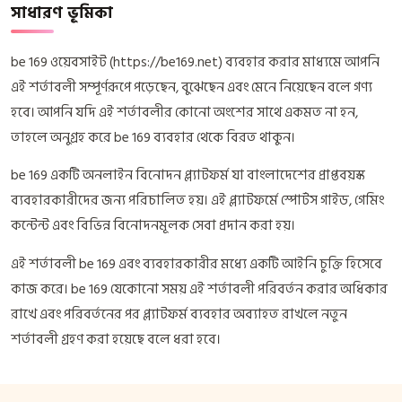
সাধারণ ভূমিকা
be 169 ওয়েবসাইট (https://be169.net) ব্যবহার করার মাধ্যমে আপনি
এই শর্তাবলী সম্পূর্ণরূপে পড়েছেন, বুঝেছেন এবং মেনে নিয়েছেন বলে গণ্য
হবে। আপনি যদি এই শর্তাবলীর কোনো অংশের সাথে একমত না হন,
তাহলে অনুগ্রহ করে be 169 ব্যবহার থেকে বিরত থাকুন।
be 169 একটি অনলাইন বিনোদন প্ল্যাটফর্ম যা বাংলাদেশের প্রাপ্তবয়স্ক
ব্যবহারকারীদের জন্য পরিচালিত হয়। এই প্ল্যাটফর্মে স্পোর্টস গাইড, গেমিং
কন্টেন্ট এবং বিভিন্ন বিনোদনমূলক সেবা প্রদান করা হয়।
এই শর্তাবলী be 169 এবং ব্যবহারকারীর মধ্যে একটি আইনি চুক্তি হিসেবে
কাজ করে। be 169 যেকোনো সময় এই শর্তাবলী পরিবর্তন করার অধিকার
রাখে এবং পরিবর্তনের পর প্ল্যাটফর্ম ব্যবহার অব্যাহত রাখলে নতুন
শর্তাবলী গ্রহণ করা হয়েছে বলে ধরা হবে।