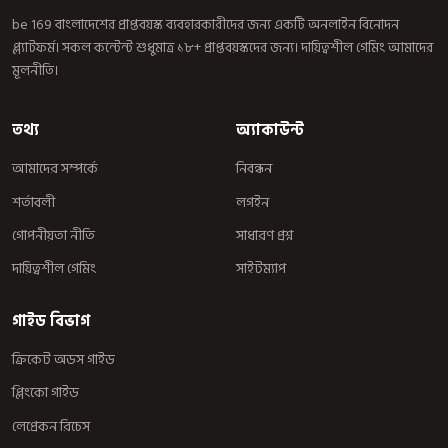
be 169 বাংলাদেশের প্রাপ্তবয়স্ক ব্যবহারকারীদের জন্য একটি অনলাইন বিনোদন
প্ল্যাটফর্ম। সকল কন্টেন্ট শুধুমাত্র ১৮+ প্রাপ্তবয়স্কদের জন্য। দায়িত্বশীল গেমিং আমাদের
মূলনীতি।
তথ্য
অ্যাকাউন্ট
আমাদের সম্পর্কে
নিবন্ধন
শর্তাবলী
লগইন
গোপনীয়তা নীতি
সাধারণ প্রশ্ন
দায়িত্বশীল গেমিং
সাইটম্যাপ
গাইড বিভাগ
ক্রিকেট অডস গাইড
প্লিংকো গাইড
লেপ্রেকন রিচেস