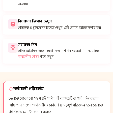
অভ্যাস।
বিনোদন হিসেবে দেখুন
গেমিংকে শুধু বিনোদন হিসেবে দেখুন। এটি কোনো আয়ের উপায় নয়।
সহায়তা নিন
গেমিং আসক্তির লক্ষণ দেখা দিলে পেশাদার সহায়তা নিন। আমাদের
দায়িত্বশীল গেমিং
পাতা দেখুন।
শর্তাবলী পরিবর্তন
be 169 যেকোনো সময় এই শর্তাবলী আপডেট বা পরিবর্তন করার
অধিকার রাখে। শর্তাবলীতে কোনো গুরুত্বপূর্ণ পরিবর্তন হলে be 169
প্ল্যাটফর্মে নোটিশ প্রদান করবে।