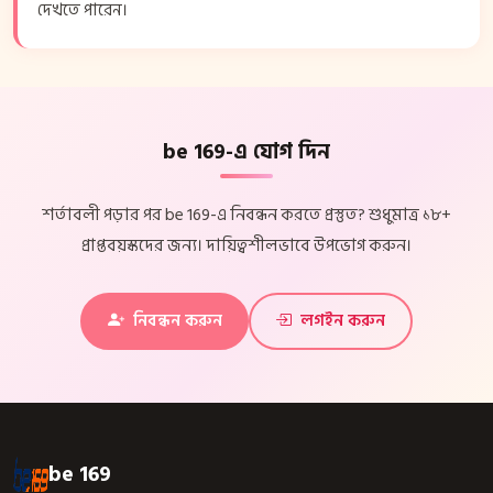
দেখতে পারেন।
be 169-এ যোগ দিন
শর্তাবলী পড়ার পর be 169-এ নিবন্ধন করতে প্রস্তুত? শুধুমাত্র ১৮+
প্রাপ্তবয়স্কদের জন্য। দায়িত্বশীলভাবে উপভোগ করুন।
নিবন্ধন করুন
লগইন করুন
be 169